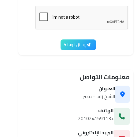
إرسال الرسالة
معلومات التواصل
العنوان
الشيخ زايد - مصر
الهاتف
+201024159113
البريد الإلكتروني