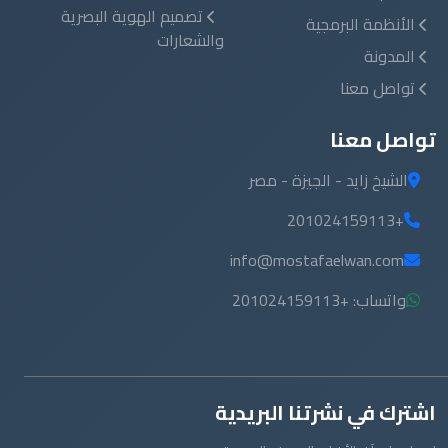
تصميم الهوية البصرية
الأنظمة البرمجية
والشعارات
المدونة
تواصل معنا
تواصل معنا
الشيخ زايد - الجيزة - مصر
+201024159113
info@mostafaelwan.com
واتساب: +201024159113
اشترك في نشرتنا البريدية