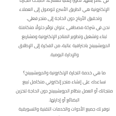
في عالم يشهد تطورًا رقميًا متسارعًا، أصبحت التجارة
الإلكترونية هي الطريق الأسرع للوصول إلى العملاء
وتحقيق الأرباح دون الحاجة إلى متجر فعلي.
نحن في شركة مصطفى علوان نوفّر حلولًا متكاملة
لبناء وتشغيل وتطوير المتاجر الإلكترونية ومشاريع
الدروبشيبينج باحترافية عالية، من الفكرة إلى الإطلاق
والإدارة اليومية.
ما هي خدمة التجارة الإلكترونية والدروبشيبينج؟
نساعدك على إنشاء متجر إلكتروني متكامل لبيع
منتجاتك أو العمل بنظام الدروبشيبينج دون الحاجة لتخزين
البضائع أو إدارتها.
نوفر لك جميع الأدوات والخدمات التقنية والتسويقية