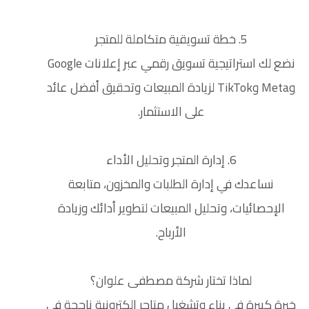
5. خطة تسويقية متكاملة للمتجر
نضع لك استراتيجية تسويق رقمي عبر إعلانات Google
وMeta وTikTok لزيادة المبيعات وتحقيق أفضل عائد
على الاستثمار.
6. إدارة المتجر وتحليل الأداء
نساعدك في إدارة الطلبات والمخزون، متابعة
الإحصائيات، وتحليل المبيعات لتطوير أدائك وزيادة
الأرباح.
لماذا تختار شركة مصطفى علوان؟
خبرة كبيرة في بناء وتشغيل متاجر إلكترونية ناجحة في