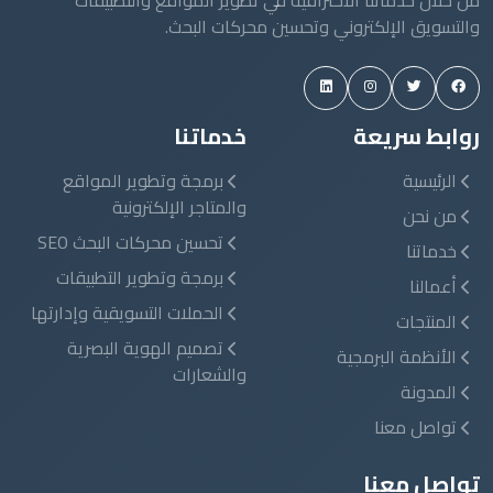
من خلال خدماتنا الاحترافية في تطوير المواقع والتطبيقات
والتسويق الإلكتروني وتحسين محركات البحث.
روابط سريعة
خدماتنا
الرئيسية
برمجة وتطوير المواقع
والمتاجر الإلكترونية
من نحن
تحسين محركات البحث SEO
خدماتنا
برمجة وتطوير التطبيقات
أعمالنا
الحملات التسويقية وإدارتها
المنتجات
تصميم الهوية البصرية
الأنظمة البرمجية
والشعارات
المدونة
تواصل معنا
تواصل معنا