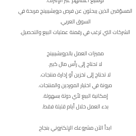
توسيع أعمالهم عبر الإنترنت.
المسوّقين الذين يبحثون عن فرص دروبشيبينج مربحة في
السوق العربي.
الشركات التي ترغب في رقمنة عمليات البيع والتحصيل.
مميزات العمل بالدروبشيبينج
لا تحتاج إلى رأس مال كبير.
لا تحتاج إلى تخزين أو إدارة منتجات.
مرونة في اختيار الموردين والمنتجات.
إمكانية البيع لأي دولة بسهولة.
بدء العمل خلال أيام قليلة فقط.
ابدأ الآن مشروعك الإلكتروني بنجاح