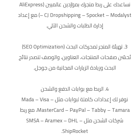
نساعدك على ربط متجرك بمورّدين عالميين (AliExpress
– CJ Dropshipping – Spocket – Modalyst) مع إعداد
إدارة الطلبات والشحن الآلي.
3. تهيئة المتجر لمحركات البحث (SEO Optimization)
نُحسّن صفحات المنتجات، العناوين، والوصف لتصدر نتائج
البحث وزيادة الزيارات المجانية من جوجل.
4. الربط مع بوابات الدفع والشحن
نوفر لك إعدادات كاملة لبوابات مثل Mada – Visa –
MasterCard – PayPal – Tabby – Tamara، مع ربط
شركات الشحن مثل SMSA – Aramex – DHL –
ShipRocket.