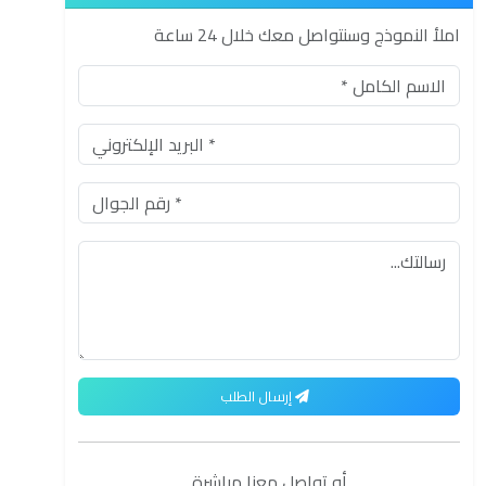
املأ النموذج وسنتواصل معك خلال 24 ساعة
إرسال الطلب
أو تواصل معنا مباشرة