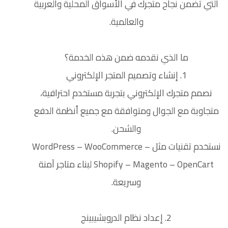
التي تضمن نجاح متجرك في الأسواق المحلية والعربية
والعالمية.
ما الذي نقدمه ضمن هذه الخدمة؟
1. إنشاء وتصميم المتجر الإلكتروني
نصمم متجرك الإلكتروني بتجربة مستخدم احترافية،
متجاوبة مع الجوال ومتوافقة مع جميع أنظمة الدفع
والشحن.
نستخدم تقنيات مثل WordPress – WooCommerce –
Shopify – Magento – OpenCart لبناء متاجر آمنة
وسريعة.
2. إعداد نظام الدروبشيبينج