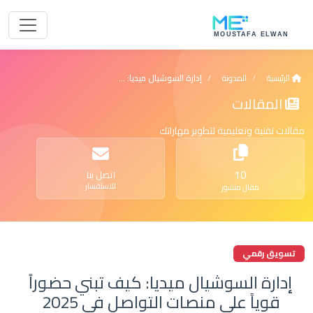
الرئيسية
المدونة
إدارة السوشيال ميديا: كيف تبني حضوراً قوياً على من...
المقالات
مقالات تقنية وتعليمية لتطوير مهاراتك
10
اتصل بنا
للاستفسار
مقال منشور
تسويق رقمي
إدارة السوشيال ميديا: كيف تبني حضوراً
قوياً على منصات التواصل في 2025