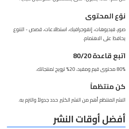
نوّع المحتوى
صور، فيديوهات، إنفوجرافيك، استطلاعات، قصص - التنوع
يحافظ على الاهتمام.
اتبع قاعدة 80/20
80% محتوى قيم ومفيد، 20% ترويج لمنتجاتك.
كن منتظماً
النشر المنتظم أهم من النشر الكثير. حدد جدولاً والتزم به.
أفضل أوقات النشر