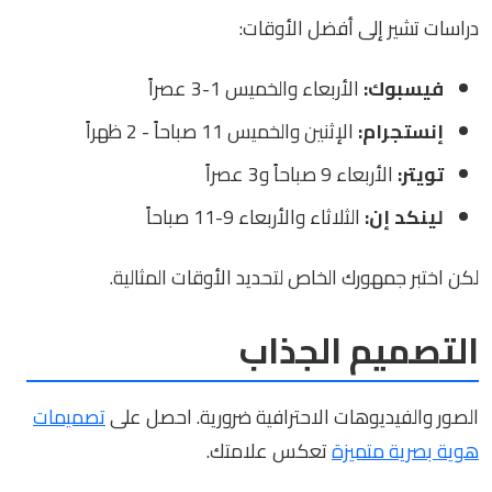
دراسات تشير إلى أفضل الأوقات:
فيسبوك:
الأربعاء والخميس 1-3 عصراً
إنستجرام:
الإثنين والخميس 11 صباحاً - 2 ظهراً
تويتر:
الأربعاء 9 صباحاً و3 عصراً
لينكد إن:
الثلاثاء والأربعاء 9-11 صباحاً
لكن اختبر جمهورك الخاص لتحديد الأوقات المثالية.
التصميم الجذاب
الصور والفيديوهات الاحترافية ضرورية. احصل على
تصميمات
هوية بصرية متميزة
تعكس علامتك.