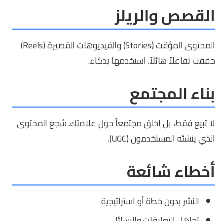
القصص والريلز
المحتوى المؤقت (Stories) والفيديوهات القصيرة (Reels)
حققت تفاعلاً هائلاً. استخدمها بذكاء.
بناء المجتمع
لا تبيع فقط، بل اخلق مجتمعاً حول علامتك. شجع المحتوى
الذي ينشئه المستخدمون (UGC).
أخطاء شائعة
النشر بدون خطة أو استراتيجية
تجاهل التعليقات والرسائل