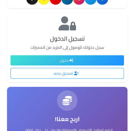
تسجيل الدخول
سجل دخولك للوصول إلى المزيد من المميزات
دخول
تسجيل جديد
اربح معنا!
انضم لبرنامج التسويق بالعمولة واحصل على دخل إضافي