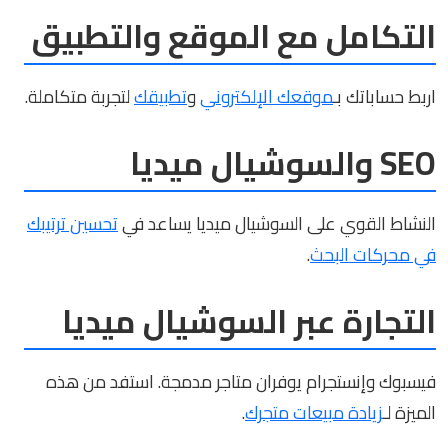
التكامل مع الموقع والتطبيق
اربط حساباتك بـ
موقعك الإلكتروني
و
تطبيقك
لتجربة متكاملة.
SEO والسوشيال ميديا
النشاط القوي على السوشيال ميديا يساعد في
تحسين ترتيبك
في محركات البحث
.
التجارة عبر السوشيال ميديا
فيسبوك وإنستجرام يوفران متاجر مدمجة. استفد من هذه
الميزة لـ
زيادة مبيعات متجرك
.