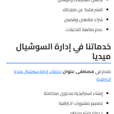
النشر فقط عن منتجاتك
شراء متابعين وهميين
عدم متابعة التحليلات
خدماتنا في إدارة السوشيال
ميديا
نقدم في
مصطفى علوان
خدمات إدارة سوشيال ميديا
احترافية
:
إنشاء استراتيجية محتوى متكاملة
تصميم منشورات احترافية
جدولة ونشر منتظم