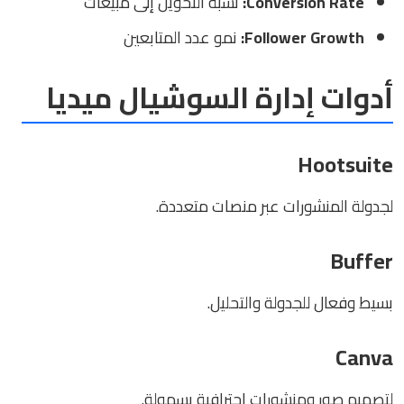
Conversion Rate:
نسبة التحويل إلى مبيعات
Follower Growth:
نمو عدد المتابعين
أدوات إدارة السوشيال ميديا
Hootsuite
لجدولة المنشورات عبر منصات متعددة.
Buffer
بسيط وفعال للجدولة والتحليل.
Canva
لتصميم صور ومنشورات احترافية بسهولة.