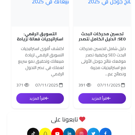
تحسين محركات البحث
التسويق الرقمي:
SEO: الدليل الكامل لتصدر
استراتيجيات فعالة لزيادة
نتائج جوجل في 2025
مبيعاتك في 2025
دليل شامل لتحسين محركات
اكتشف أقوى استراتيجيات
البحث SEO وكيفية تصدر
التسويق الرقمي لزيادة
موقعك نتائج جوجل الأولى
مبيعاتك وتحقيق نمو سريع
مع استراتيجيات مجربة
لعملك في عصر التحول
ونصائح عم...
الرقمي
371
07/11/2025
391
07/11/2025
اقرأ المزيد
اقرأ المزيد
تابعونا على