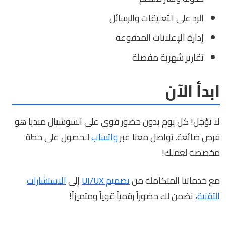
الرد على التعليقات والرسائل
إدارة الإعلانات المدفوعة
تقارير شهرية مفصلة
ابدأ الآن
لا تؤجل! كل يوم بدون حضور قوي على السوشيال ميديا هو
فرص ضائعة. تواصل معنا عبر
واتساب
للحصول على خطة
مخصصة لعملك!
مع خدماتنا المتكاملة من
تصميم UI/UX
إلى
الاستشارات
التقنية
، نضمن لك حضوراً رقمياً قوياً ومتميزاً!