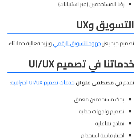
رضا المستخدمين (عبر استبيانات)
التسويق وUX
تصميم جيد يعزز
جهود التسويق الرقمي
ويزيد فعالية حملاتك.
خدماتنا في تصميم UI/UX
نقدم في
مصطفى علوان
خدمات تصميم UI/UX احترافية
:
بحث مستخدمين معمق
تصميم واجهات جذابة
نماذج تفاعلية
اختبار قابلية استخدام