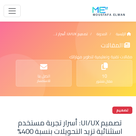
الرئيسية
المدونة
تصميم UI/UX: أسرار تجربة مستخدم استثنائية تزيد الت...
المقالات
مقالات تقنية وتعليمية لتطوير مهاراتك
10
اتصل بنا
للاستفسار
مقال منشور
تصميم
تصميم UI/UX: أسرار تجربة مستخدم
استثنائية تزيد التحويلات بنسبة 400%