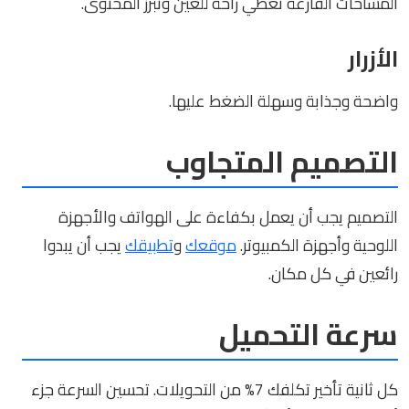
المساحات الفارغة تعطي راحة للعين وتبرز المحتوى.
الأزرار
واضحة وجذابة وسهلة الضغط عليها.
التصميم المتجاوب
التصميم يجب أن يعمل بكفاءة على الهواتف والأجهزة
اللوحية وأجهزة الكمبيوتر.
موقعك
و
تطبيقك
يجب أن يبدوا
رائعين في كل مكان.
سرعة التحميل
كل ثانية تأخير تكلفك 7% من التحويلات. تحسين السرعة جزء