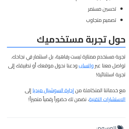
تحسين مستمر
تصميم متجاوب
حول تجربة مستخدميك
تجربة مستخدم ممتازة ليست رفاهية، بل استثمار في نجاحك.
تواصل معنا عبر
واتساب
ودعنا نحول موقعك أو تطبيقك إلى
تجربة استثنائية!
مع خدماتنا المتكاملة من
إدارة السوشيال ميديا
إلى
الاستشارات التقنية
، نضمن لك حضوراً رقمياً متميزاً!
الوسوم: