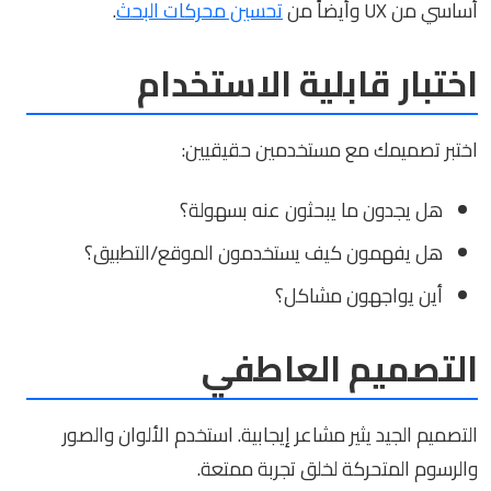
أساسي من UX وأيضاً من
تحسين محركات البحث
.
اختبار قابلية الاستخدام
اختبر تصميمك مع مستخدمين حقيقيين:
هل يجدون ما يبحثون عنه بسهولة؟
هل يفهمون كيف يستخدمون الموقع/التطبيق؟
أين يواجهون مشاكل؟
التصميم العاطفي
التصميم الجيد يثير مشاعر إيجابية. استخدم الألوان والصور
والرسوم المتحركة لخلق تجربة ممتعة.