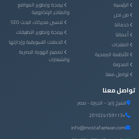
الرئيسية
برمجة وتطوير المواقع
والمتاجر الإلكترونية
من نحن
تحسين محركات البحث SEO
خدماتنا
برمجة وتطوير التطبيقات
أعمالنا
الحملات التسويقية وإدارتها
المنتجات
تصميم الهوية البصرية
الأنظمة البرمجية
والشعارات
المدونة
تواصل معنا
تواصل معنا
الشيخ زايد - الجيزة - مصر
+201024159113
info@mostafaelwan.com