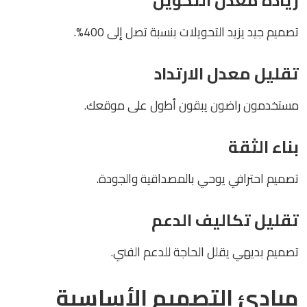
زيادة معدل التحويل
تصميم جيد يزيد التحويلات بنسبة تصل إلى 400%.
تقليل معدل الارتداد
مستخدمون راضون يبقون أطول على موقعك.
بناء الثقة
تصميم احترافي يوحي بالمصداقية والجودة.
تقليل تكاليف الدعم
تصميم بديهي يقلل الحاجة للدعم الفني.
مبادئ التصميم الأساسية