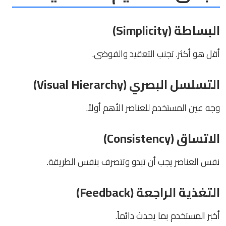
البساطة (Simplicity)
أقل هو أكثر. تجنب التعقيد والفوضى.
التسلسل البصري (Visual Hierarchy)
وجه عين المستخدم للعناصر الأهم أولاً.
الاتساق (Consistency)
نفس العناصر يجب أن تبدو وتتصرف بنفس الطريقة.
التغذية الراجعة (Feedback)
أخبر المستخدم بما يحدث دائماً.