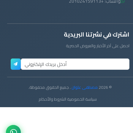
واتساب: +201024159113
اشترك في نشرتنا البريدية
احصل على آخر الأخبار والعروض الحصرية
© 2026
مصطفى علوان
. جميع الحقوق محفوظة.
سياسة الخصوصية
الشروط والأحكام