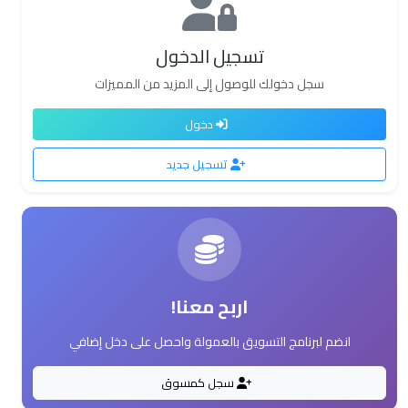
تسجيل الدخول
سجل دخولك للوصول إلى المزيد من المميزات
دخول
تسجيل جديد
اربح معنا!
انضم لبرنامج التسويق بالعمولة واحصل على دخل إضافي
سجل كمسوق