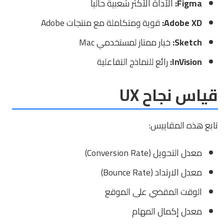
Figma:
الأداة الأكثر شعبية حالياً
Adobe XD:
قوية ومتكاملة مع منتجات Adobe
Sketch:
خيار ممتاز لمستخدمي Mac
InVision:
رائع للنماذج التفاعلية
قياس نجاح UX
تابع هذه المقاييس:
معدل التحويل (Conversion Rate)
معدل الارتداد (Bounce Rate)
الوقت المقضي على الموقع
معدل إكمال المهام