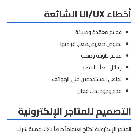
أخطاء UI/UX الشائعة
قوائم معقدة ومربكة
نصوص صغيرة يصعب قراءتها
نماذج طويلة ومملة
رسائل خطأ غامضة
تجاهل المستخدمين على الهواتف
عدم وجود بحث فعال
التصميم للمتاجر الإلكترونية
المتاجر الإلكترونية تحتاج اهتماماً خاصاً بـUX. عملية شراء