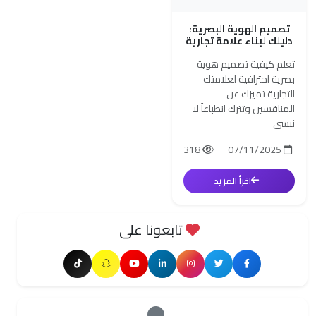
تصميم الهوية البصرية:
دليلك لبناء علامة تجارية
قوية ومميزة
تعلم كيفية تصميم هوية
بصرية احترافية لعلامتك
التجارية تميزك عن
المنافسين وتترك انطباعاً لا
يُنسى
318
07/11/2025
اقرأ المزيد
تابعونا على