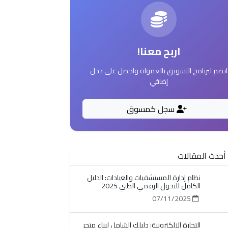
اربح معنا!
انضم لبرنامج التسويق بالعمولة واحصل على دخل
إضافي
سجل كمسوق
أحدث المقالات
نظام إدارة المستشفيات والعيادات: الدليل
الكامل للتحول الرقمي الطبي 2025
07/11/2025
التجارة الإلكترونية: دليلك الشامل لبناء متجر