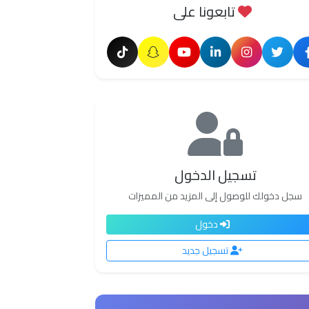
تابعونا على
تسجيل الدخول
سجل دخولك للوصول إلى المزيد من المميزات
دخول
تسجيل جديد