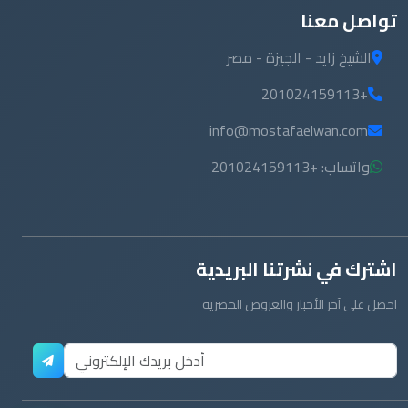
+201024159113
info@mostafaelwan.com
واتساب: +201024159113
اشترك في نشرتنا البريدية
احصل على آخر الأخبار والعروض الحصرية
© 2026
مصطفى علوان
. جميع الحقوق محفوظة.
سياسة الخصوصية
الشروط والأحكام