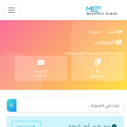
الرئيسية
المدونة
المقالات
مقالات تقنية وتعليمية لتطوير مهاراتك
0
اتصل بنا
للاستفسار
مقال منشور