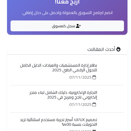
سجل كمسوق
أحدث المقالات
نظام إدارة المستشفيات والعيادات: الدليل الكامل
للتحول الرقمي الطبي 2025
07/11/2025
التجارة الإلكترونية: دليلك الشامل لبناء متجر
إلكتروني ناجح ومربح في 2025
07/11/2025
تصميم UI/UX: أسرار تجربة مستخدم استثنائية تزيد
التحويلات بنسبة 400%
07/11/2025
استشارات تقنية: دليل اختيار الحلول السحابية
المناسبة لعملك في 2025