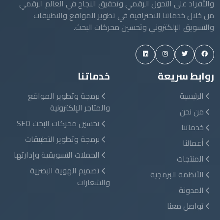
روابط سريعة
خدماتنا
الرئيسية
برمجة وتطوير المواقع
والمتاجر الإلكترونية
من نحن
تحسين محركات البحث SEO
خدماتنا
برمجة وتطوير التطبيقات
أعمالنا
الحملات التسويقية وإدارتها
المنتجات
تصميم الهوية البصرية
الأنظمة البرمجية
والشعارات
المدونة
تواصل معنا
تواصل معنا
الشيخ زايد - الجيزة - مصر