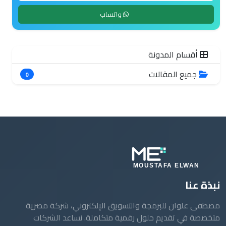
أقسام المدونة
جميع المقالات
0
نبذة عنا
مصطفى علوان للبرمجة والتسويق الإلكتروني، شركة مصرية
متخصصة في تقديم حلول رقمية متكاملة. نساعد الشركات
والأفراد على التحول الرقمي وتحقيق النجاح في العالم الرقمي
من خلال خدماتنا الاحترافية في تطوير المواقع والتطبيقات
والتسويق الإلكتروني وتحسين محركات البحث.