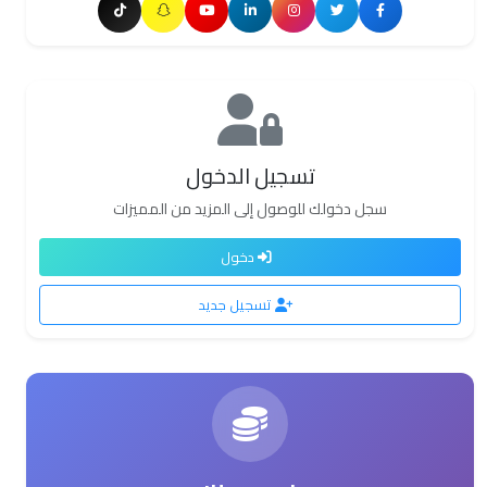
تسجيل الدخول
سجل دخولك للوصول إلى المزيد من المميزات
دخول
تسجيل جديد
اربح معنا!
انضم لبرنامج التسويق بالعمولة واحصل على دخل إضافي