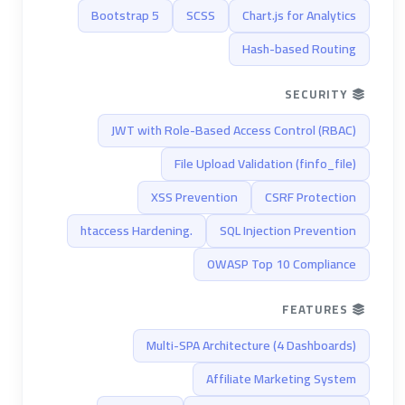
Bootstrap 5
SCSS
Chart.js for Analytics
Hash-based Routing
SECURITY
JWT with Role-Based Access Control (RBAC)
File Upload Validation (finfo_file)
XSS Prevention
CSRF Protection
.htaccess Hardening
SQL Injection Prevention
OWASP Top 10 Compliance
FEATURES
Multi-SPA Architecture (4 Dashboards)
Affiliate Marketing System