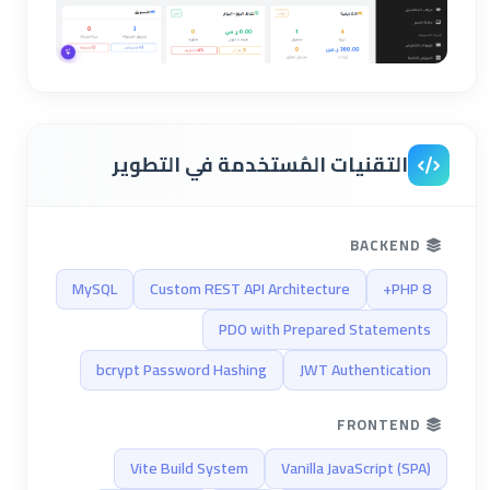
التقنيات المُستخدمة في التطوير
BACKEND
MySQL
Custom REST API Architecture
PHP 8+
PDO with Prepared Statements
bcrypt Password Hashing
JWT Authentication
FRONTEND
Vite Build System
Vanilla JavaScript (SPA)