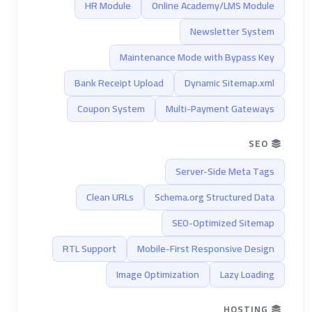
HR Module
Online Academy/LMS Module
Newsletter System
Maintenance Mode with Bypass Key
Bank Receipt Upload
Dynamic Sitemap.xml
Coupon System
Multi-Payment Gateways
SEO
Server-Side Meta Tags
Clean URLs
Schema.org Structured Data
SEO-Optimized Sitemap
RTL Support
Mobile-First Responsive Design
Image Optimization
Lazy Loading
HOSTING