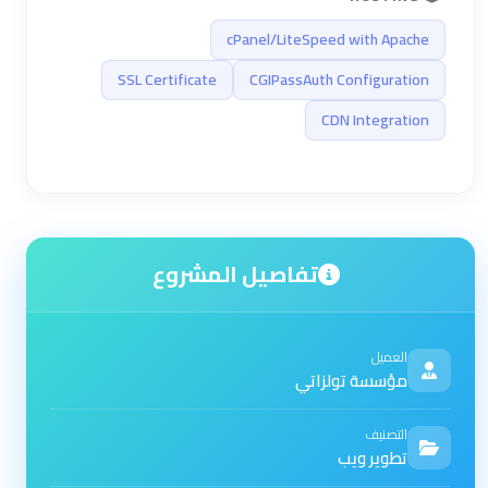
cPanel/LiteSpeed with Apache
SSL Certificate
CGIPassAuth Configuration
CDN Integration
تفاصيل المشروع
العميل
مؤسسة تولزاتي
التصنيف
تطوير ويب