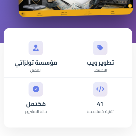
تطوير ويب
مؤسسة تولزاتي
التصنيف
العميل
41
مُكتمل
تقنية مُستخدمة
حالة المشروع