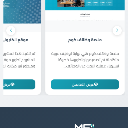
منصة وظائف كوم
موقع الكتروني 
منصة وظائف.كوم هي بوابة توظيف عربية
تم تنفيذ هذا المشروع
متكاملة تم تصميمها وتطويرها خصيصًا
المشروع تطوير موقع إ
لتسهيل عملية البحث عن الوظائف...
ومتطور يُبرز مكانة الشر
عرض التفاصيل
عرض ال