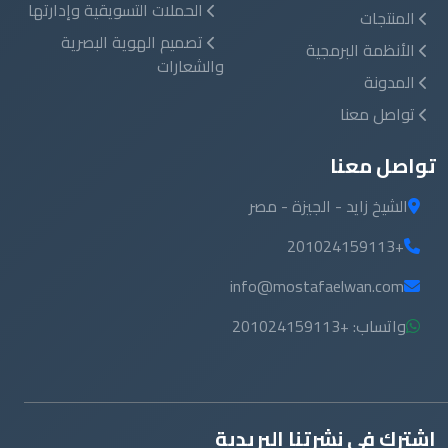
الحملات التسويقية وإدارتها
المنتجات
تصميم الهوية البصرية
الأنظمة البرمجية
والشعارات
المدونة
تواصل معنا
تواصل معنا
الشيخ زايد - الجيزة - مصر
+201024159113
info@mostafaelwan.com
واتساب: +201024159113
اشترك في نشرتنا البريدية